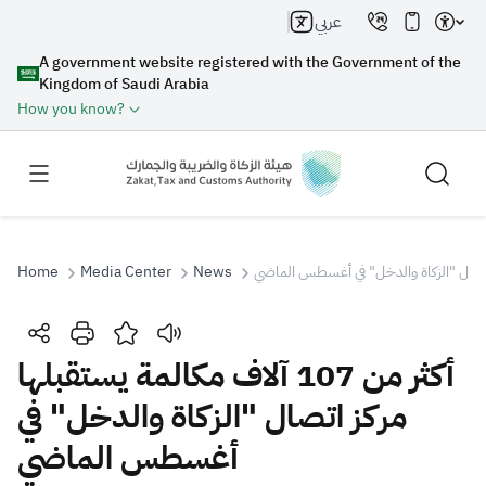
عربي
A government website registered with the Government of the
Kingdom of Saudi Arabia
How you know?
Home
Media Center
News
Search
أكثر من 107 آلاف مكالمة يستقبلها
مركز اتصال "الزكاة والدخل" في
Search AI
Search
أغسطس الماضي
Suggestions