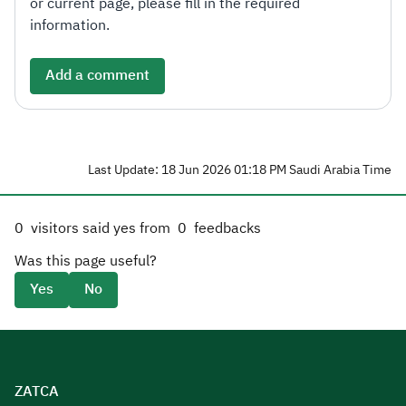
or current page, please fill in the required
information.
Add a comment
Last Update: 18 Jun 2026 01:18 PM Saudi Arabia Time
0
visitors said yes from
0
feedbacks
Was this page useful?
Yes
No
ZATCA