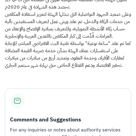
تحصد هذه الشهادة في عام 2020م.
وعلى صعيد الجهود التواصلية التي تبذلها الهيئة لتعزيز استفادة المكلفين
من خدمات الزكاة والدخل، تم عقد ورش عمل لتعريف المستفيدين بآلية
حساب زكاة الأنشطة التمويلية، وللتعريف بمبادرة الإفصاح والإعفاء من
الغرامات، قُدِّمت إلى كبار المكلفين باللغتين العربية والإنجليزية.
كما تم عقد "ساعة توعية" بواسطة تقنية البث الافتراضي المباشر، للإجابة
على استفسارات عملاء الهيئة بشأن خدمة ضريبة القيمة المضافة
لعقارات الأفراد، وخدمة العقود، وتمديد أربع من مبادرات من مبادرات
تحفيز الاقتصاد ودعم القطاع الخاص حتى نهاية شهر سبتمبر الجاري.​
Comments and Suggestions
For any inquiries or notes about authority services