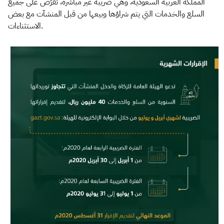
المملكة العربية السعودية، وهي ضريبة غير مباشرة، تُفرَض على جميع
السلع والخدمات التي يتم شراؤها وبيعها من قبل المنشآت مع بعض
الاستثناءات.​