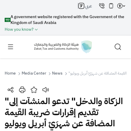
عربي
A government website registered with the Government of the
Kingdom of Saudi Arabia
How you know?
Home
Media Center
News
"ة القيمة المضافة عن شهرَيْ أبريل ويوليو
Search
"الزكاة والدخل" تدعو المنشآت إلى
تقديم إقرارات ضريبة القيمة
Search AI
Search
المضافة عن شهرَيْ أبريل ويوليو
Suggestions