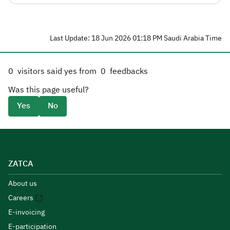
Last Update: 18 Jun 2026 01:18 PM Saudi Arabia Time
0
visitors said yes from
0
feedbacks
Was this page useful?
Yes
No
ZATCA
About us
Careers
E-invoicing
E-participation