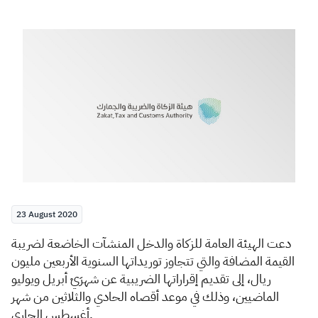
Zakat
Customs
VAT
Tax Declaration
Real Estate Transactions
23 August 2020
دعت الهيئة العامة للزكاة والدخل المنشآت الخاضعة لضريبة
القيمة المضافة والتي تتجاوز توريداتها السنوية الأربعين مليون
ريال، إلى تقديم إقراراتها الضريبية عن شهرَيْ أبريل ويوليو
الماضيين، وذلك في موعد أقصاه الحادي والثلاثين من شهر
أغسطس الجاري.