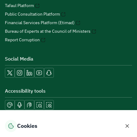
Tafaul Platform
Public Consultation Platform
Financial Services Platform (Etimad)
Bureau of Experts at the Council of Ministers
Report Corruption
Social Media
Accessibility tools
Download mobile applications
Cookies