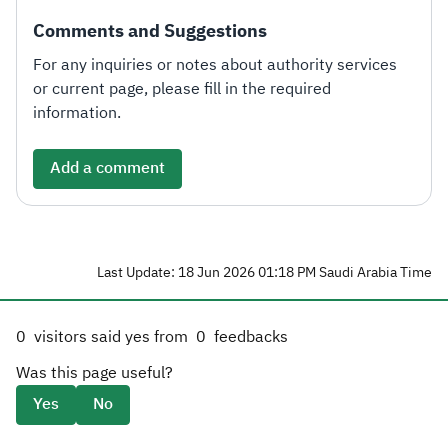
Comments and Suggestions
For any inquiries or notes about authority services
or current page, please fill in the required
information.
Add a comment
Last Update: 18 Jun 2026 01:18 PM Saudi Arabia Time
0
visitors said yes from
0
feedbacks
Was this page useful?
Yes
No