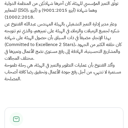
توثِّق التميز المؤسسي للهيئة، كان آخرها شهادتَيْن من المنظمة الدولية
للمعايير (ISO)، وهما شهادة (آيزو 9001:2015) و (آيزو
10002:2018).
وعبّر مدير إدارة التميز التشغيلي بالهيئة المهندس عبدالله الفنتوخ عن
شكره لجميع الزميلات والزملاء في الهيئة على تميزهم، والذي تم تتويجه
بهذا الإنجاز، مضيفاً في ذات السياق بأن حصول الهيئة على شهادة
(Committed to Excellence 2 Stars)، كان خلفه الكثير من الجهود
والمشاريع التحسينية، الهادفة إلى رفع مستوى نضج الأعمال وتميزها في
مختلف المجالات.
وأكد الفنتوخ بأن عمليات التطوير والتميز في الهيئة، هي رحلة طموحة
مستمرة لا تنتهي، من أجل رفع جودة الأعمال وتحقيق رضا كافة أصحاب
المصلحة.