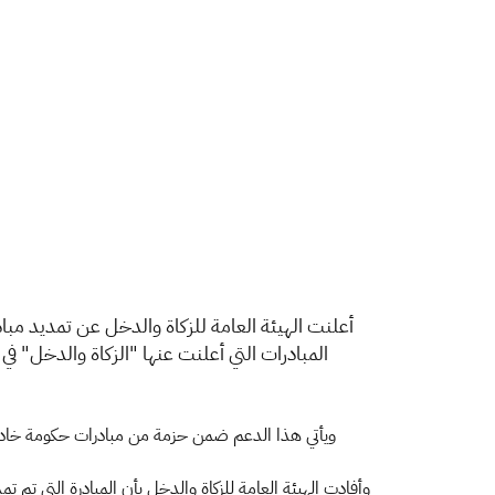
​​أ
ويأتي هذا الدعم ضمن حزمة من مبادرات حكومة خادم ا
وأفادت الهيئة العامة للزكاة والدخل بأن المبادرة التي تم ت