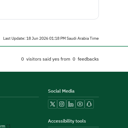
Last Update: 18 Jun 2026 01:18 PM Saudi Arabia Time
0
visitors said yes from
0
feedbacks
Social Media
Accessibility tools
orm