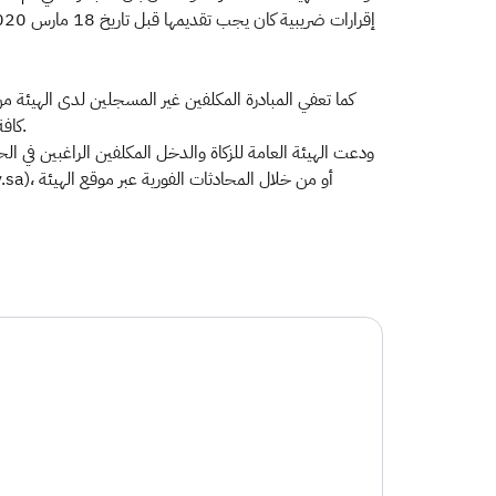
كما تعفي المبادرة المكلفين غير المسجلين لدى الهيئة من
كافة الإقرارات الضريبية واجبة التقديم وسداد الضرائب المستحقة بموجبها، أو طلب تقسيطها في تاريخ لا يتجاوز الثلاثين من شهر سبتمبر المقبل.