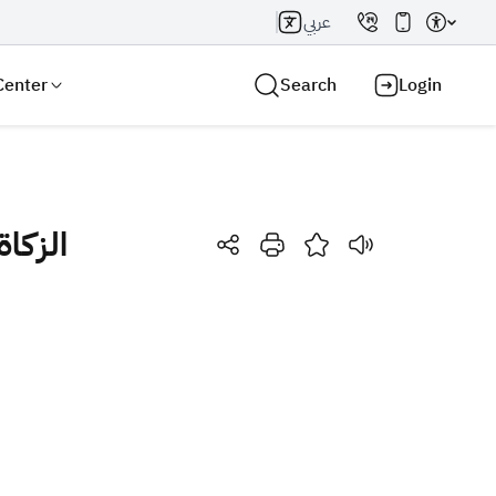
عربي
Center
Search
Login
"الزكاة
Search AI
Search