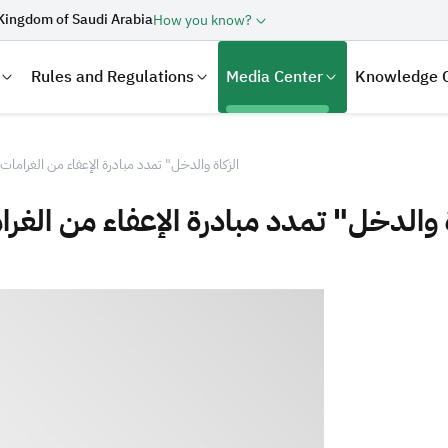
Kingdom of Saudi Arabia
How you know?
Rules and Regulations
Media Center
Knowledge 
"الزكاة والدخل" تمدد مبادرة الإعفاء من الغرامات حتى 30 سبتمبر
 والدخل" تمدد مبادرة الإعفاء من الغرامات حتى 30 س
laration
Real Estate Transactions