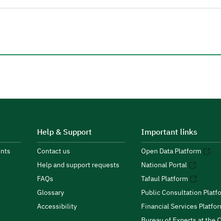
Help & Support
Important links
nts
Contact us
Open Data Platform
Help and support requests
National Portal
FAQs
Tafaul Platform
Glossary
Public Consultation Platf
Accessibility
Financial Services Platfo
Bureau of Experts at the C