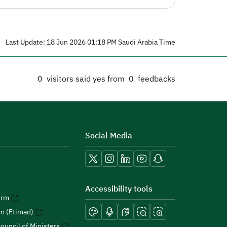
Last Update: 18 Jun 2026 01:18 PM Saudi Arabia Time
0
visitors said yes from
0
feedbacks
Social Media
Accessibility tools
orm
rm (Etimad)
ouncil of Ministers