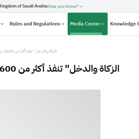
Kingdom of Saudi Arabia
How you know?
Rules and Regulations
Media Center
Knowledge 
"الزكاة والدخل" تنفذ أكثر من 3600 زيارة تفتيشية خلال أسبوع
"الزكاة والدخل" تنفذ أكثر من 3600 زيارة تفتيشية خلال أسبوع
laration
Real Estate Transactions