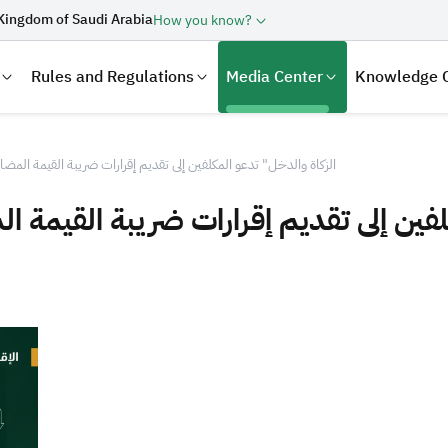
Kingdom of Saudi Arabia
How you know?
Rules and Regulations
Media Center
Knowledge 
الزكاة والدخل" تدعو المكلفين إلى تقديم إقرارات ضريبة القيمة المضافة
ين إلى تقديم إقرارات ضريبة القيمة المض
laration
Real Estate Transactions