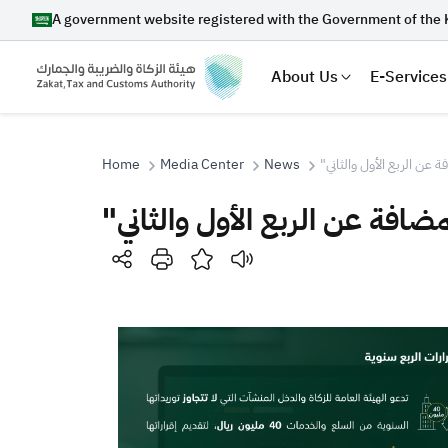
A government website registered with the Government of the 
About Us
E-Services
Home
Media Center
News
" عن الربع الأول والثاني
"افة عن الربع الأول والثاني
Search
Suggestions
Zakat
Customs
VAT
Tax Dec