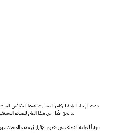
دعت الهيئة العامة للزكاة والدخل عملاءها المكلفين الخاض
والربع الأول من هذا العام للعملاء المستفيدين من مبادرة تأجيل مهلة تقديم الإقرارات والسداد لضريبة القيمة المضافة، وذلك في موعد أقصاه الحادي والثلاثون من شهر يوليو الجاري.