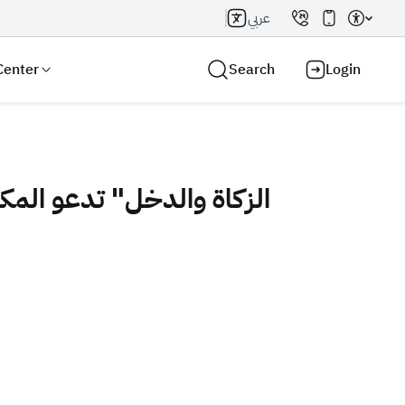
عربي
Center
Search
Login
الزكاة والدخل" تدعو المكلف
Search AI
Search