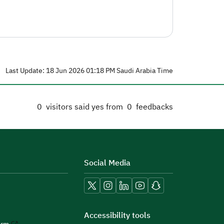
Last Update: 18 Jun 2026 01:18 PM Saudi Arabia Time
0
visitors said yes from
0
feedbacks
Social Media
Accessibility tools