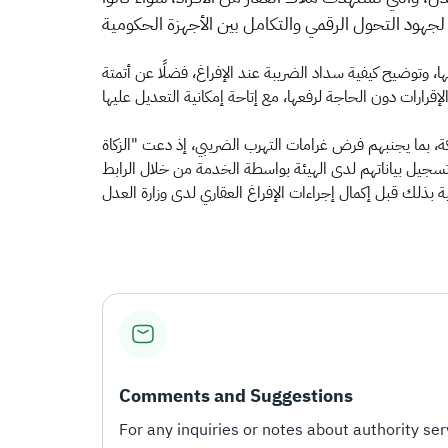
، وتوضيح كيفية سداد الضريبة عند الإفراغ، فضلًا عن أتمتة
ملكة، بما يجنبهم فرض غرامات التهرب الضريبي، إذ دعت "الزكاة
لضريبة أو المستثناة إلى تسجيل بياناتهم لدى الهيئة بواسطة الخدمة من خلال الرابط
Comments and Suggestions
For any inquiries or notes about authority serv