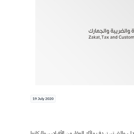
19 July 2020
، والتي تستهدف ملاّك العقار من الأفراد، سواءً كانوا