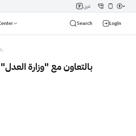
عربي
Center
Search
Login
بال
بالتعاون مع "وزارة العدل
Search AI
Search