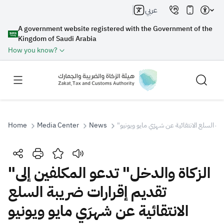
عربي
A government website registered with the Government of the
Kingdom of Saudi Arabia
How you know?
Home
Media Center
News
"بة السلع الانتقائية عن شهرَي مايو ويونيو
Search
"الزكاة والدخل" تدعو المكلفين إلى
تقديم إقرارات ضريبة السلع
Search AI
Search
الانتقائية عن شهرَي مايو ويونيو
Suggestions