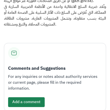
أو عن طريق المحادثات الفورية عبر موقع الهيئة (gazt.gov.sa).
وتُعَد ضريبة السلع الانتقائية واحدة من الأنظمة الضريبية السارية في
المملكة، التي تُفرَض على السلع ذات الآثار السلبية على الصحة العامة أو
البيئة بنسب متفاوتة، وتشمل المشروبات الغازية، مشروبات الطاقة،
المشروبات المحلاة، والتبغ ومشتقاته.
Comments and Suggestions
For any inquiries or notes about authority services
or current page, please fill in the required
information.
Add a comment