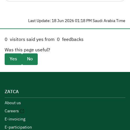
Last Update: 18 Jun 2026 01:18 PM Saudi Arabia Time
0
visitors said yes from
0
feedbacks
Was this page useful?
Yes
No
ZATCA
About us
Careers
E-invoicing
E-participation