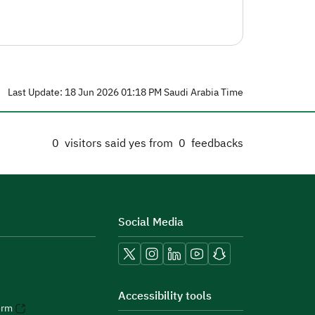
Last Update: 18 Jun 2026 01:18 PM Saudi Arabia Time
0
visitors said yes from
0
feedbacks
Social Media
Accessibility tools
orm