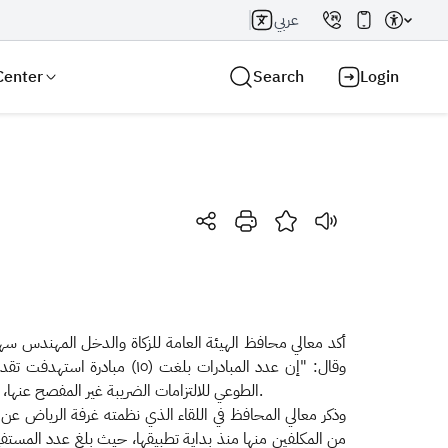
عربي
Center
Search
Login
Search AI
Search
أكد معالي محافظ الهيئة العامة للزكاة والدخل المهندس سهي
وقال: "إن عدد المبادرات بل
الطوعي للالتزامات الضريبة غير المفصح عنها، والإعفاء من الغرامات المترتبة على ذلك لجميع المُكلفين الخاضعين للضرائب"، موضحًا أن الهيئة أصدرت دليلًا يوضح آلية تطبيق المبادرات.