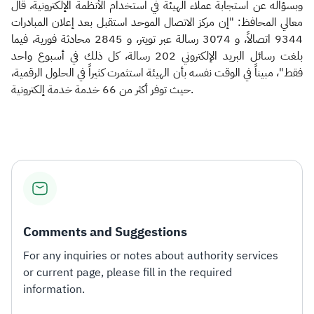
وبسؤاله عن استجابة عملاء الهيئة في استخدام الأنظمة الإلكترونية، قال
معالي المحافظ: "إن مركز الاتصال الموحد استقبل بعد إعلان المبادرات
9344 اتصالاً، و 3074 رسالة عبر تويتر، و 2845 محادثة فورية، فيما
بلغت رسائل البريد الإلكتروني 202 رسالة، كل ذلك في أسبوع واحد
فقط"، مبيناً في الوقت نفسه بأن الهيئة استثمرت كثيراً في الحلول الرقمية،
حيث توفر أكثر من 66 خدمة خدمة إلكترونية.
Comments and Suggestions
For any inquiries or notes about authority services
or current page, please fill in the required
information.