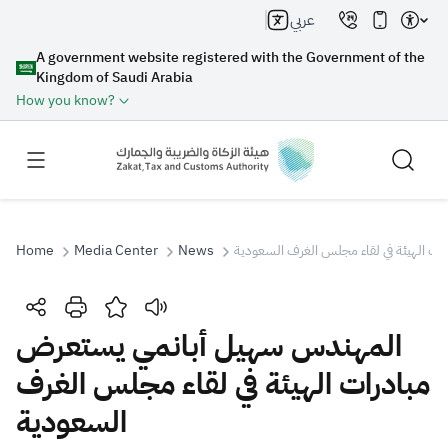
عربي
A government website registered with the Government of the
Kingdom of Saudi Arabia
How you know?
Home
Media Center
News
ت الهيئة في لقاء مجلس الغرف السعودية
Search
المهندس سهيل أبانمي يستعرض
مبادرات الهيئة في لقاء مجلس الغرف
Search AI
Search
السعودية
Suggestions