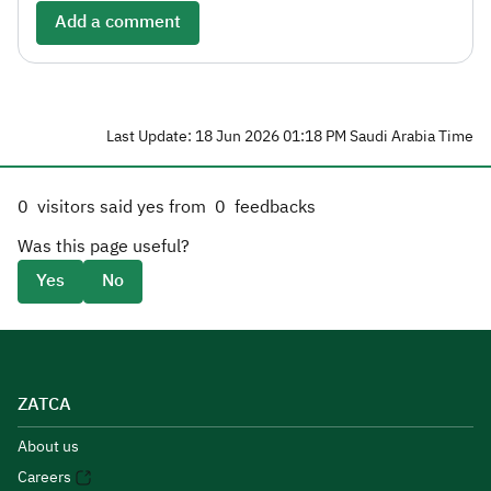
Add a comment
Last Update: 18 Jun 2026 01:18 PM Saudi Arabia Time
0
visitors said yes from
0
feedbacks
Was this page useful?
Yes
No
ZATCA
About us
Careers