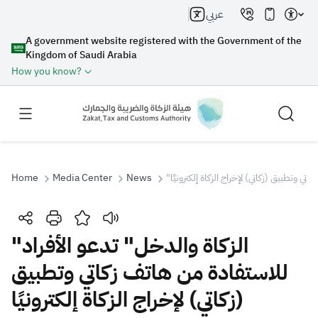
عربي
A government website registered with the Government of the
Kingdom of Saudi Arabia
How you know?
Home
Media Center
News
"ي وتطبيق (زكاتي) لإخراج الزكاة إلكترونيًا
Search
"الزكاة والدخل" تدعو الأفراد
للاستفادة من هاتف زكاتي وتطبيق
Search AI
Search
(زكاتي) لإخراج الزكاة إلكترونيًا
Suggestions