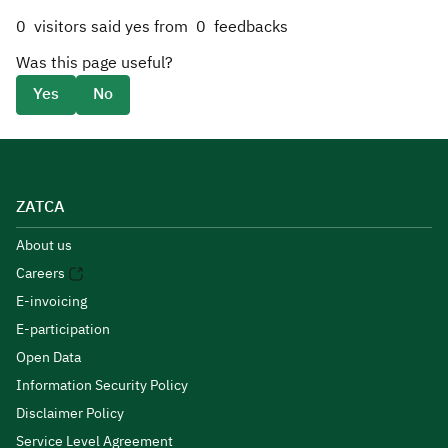
0
visitors said yes from
0
feedbacks
Was this page useful?
Yes
No
ZATCA
About us
Careers
E-invoicing
E-participation
Open Data
Information Security Policy
Disclaimer Policy
Service Level Agreement