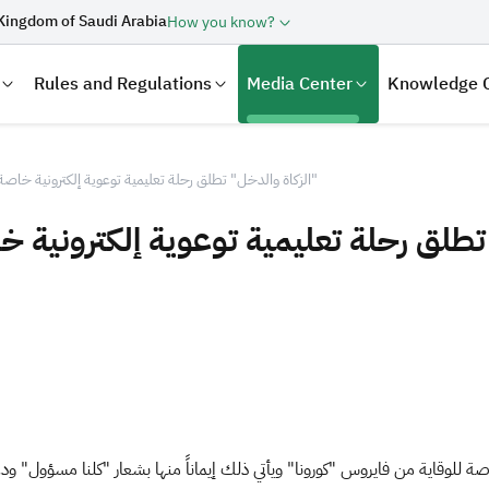
Kingdom of Saudi Arabia
How you know?
Rules and Regulations
Media Center
Knowledge 
"الزكاة والدخل" تطلق رحلة تعليمية توعوية إلكترونية خاصة للوقاية فايروس "كورونا"
laration
Real Estate Transactions
اصة للوقاية من فايروس "كورونا" ويأتي ذلك إيماناً منها بشعار "كلنا مسؤول" و