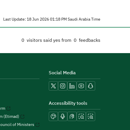
Last Update: 18 Jun 2026 01:18 PM Saudi Arabia Time
0
visitors said yes from
0
feedbacks
Social Media
Accessibility tools
orm
rm (Etimad)
ouncil of Ministers