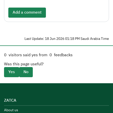
Add a comment
Last Update: 18 Jun 2026 01:18 PM Saudi Arabia Time
0
visitors said yes from
0
feedbacks
Was this page useful?
Yes
No
ZATCA
About us