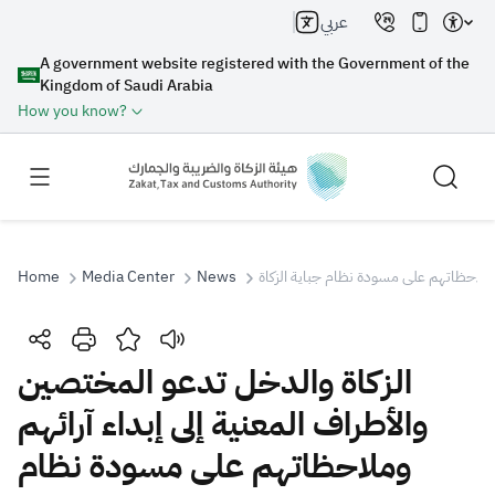
عربي
A government website registered with the Government of the
Kingdom of Saudi Arabia
How you know?
Home
Media Center
News
م وملاحظاتهم على مسودة نظام جباية الزكاة
Search
الزكاة والدخل تدعو المختصين
والأطراف المعنية إلى إبداء آرائهم
Search AI
Search
وملاحظاتهم على مسودة نظام
Suggestions