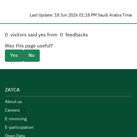
Last Update: 18 Jun 2026 01:18 PM Saudi Arabia Time
0
visitors said yes from
0
feedbacks
Was this page useful?
Yes
No
ZATCA
About us
Careers
E-invoicing
E-participation
Open Data