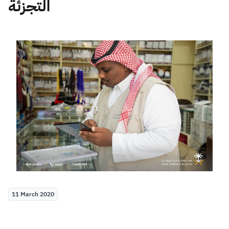
التجزئة
Zakat
Customs
VAT
Tax Declaration
Real Estate Transactions
11 March 2020