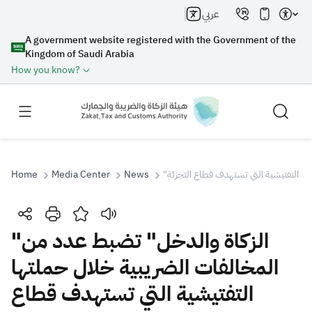
عربي
A government website registered with the Government of the
Kingdom of Saudi Arabia
How you know?
Home
Media Center
News
"ا التفتيشية التي تستهدف قطاع التجزئة
Search
"الزكاة والدخل" تضبط عدد من
المخالفات الضريبية خلال حملتها
Search AI
Search
التفتيشية التي تستهدف قطاع
Suggestions