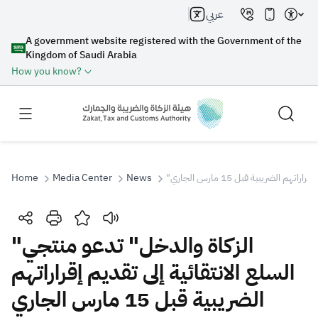
عربي
A government website registered with the Government of the
Kingdom of Saudi Arabia
How you know?
 الضريبية قبل 15 مارس الجاري
News
Media Center
Home
Search
"الزكاة والدخل" تدعو منتجي
السلع الانتقائية إلى تقديم إقراراتهم
Search AI
Search
الضريبية قبل 15 مارس الجاري
Suggestions