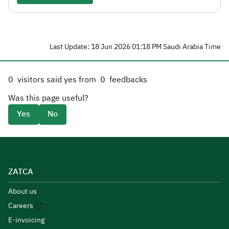
Last Update: 18 Jun 2026 01:18 PM Saudi Arabia Time
0
visitors said yes from
0
feedbacks
Was this page useful?
Yes
No
ZATCA
About us
Careers
E-invoicing