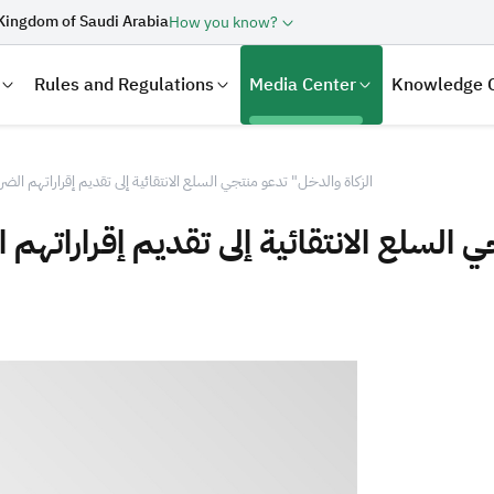
Kingdom of Saudi Arabia
How you know?
Rules and Regulations
Media Center
Knowledge 
الزكاة والدخل" تدعو منتجي السلع الانتقائية إلى تقديم إقراراتهم الضريبية قبل 15 ين
 الانتقائية إلى تقديم إقراراتهم الضريبية قبل 5
laration
Real Estate Transactions