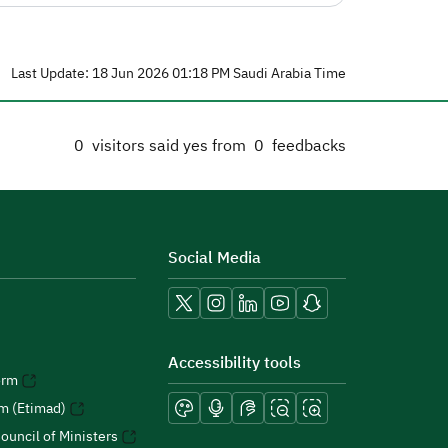
Last Update: 18 Jun 2026 01:18 PM Saudi Arabia Time
0
visitors said yes from
0
feedbacks
Social Media
Accessibility tools
orm
rm (Etimad)
ouncil of Ministers