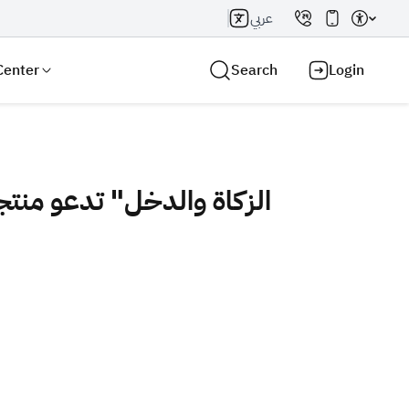
عربي
Center
Search
Login
الزكاة والدخل" تدعو منتجي السلع
Search AI
Search