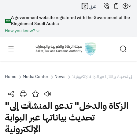
عربي
A government website registered with the Government of the
Kingdom of Saudi Arabia
How you know?
Home
Media Center
News
"لى تحديث بياناتها عبر البوابة الإلكترونية
Search
"الزكاة والدخل" تدعو المنشآت إلى
تحديث بياناتها عبر البوابة
Search AI
Search
الإلكترونية
Suggestions