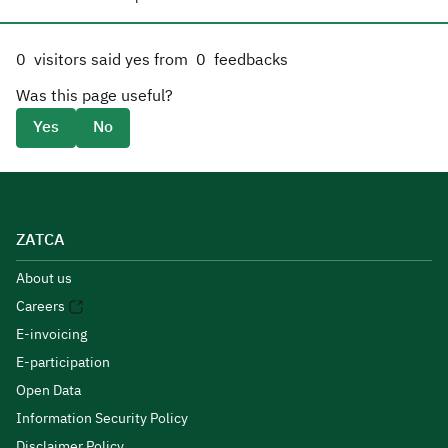
0
visitors said yes from
0
feedbacks
Was this page useful?
Yes
No
ZATCA
About us
Careers
E-invoicing
E-participation
Open Data
Information Security Policy
Disclaimer Policy