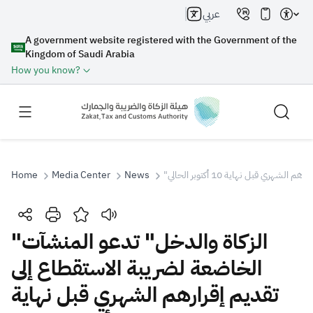
عربي
A government website registered with the Government of the
Kingdom of Saudi Arabia
How you know?
ي قبل نهاية 10 أكتوبر الحالي
News
Media Center
Home
Search
"الزكاة والدخل" تدعو المنشآت
الخاضعة لضريبة الاستقطاع إلى
Search AI
Search
تقديم إقرارهم الشهري قبل نهاية
Suggestions