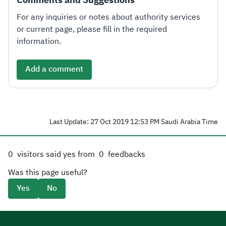
For any inquiries or notes about authority services
or current page, please fill in the required
information.
Add a comment
Last Update: 27 Oct 2019 12:53 PM Saudi Arabia Time
0
visitors said yes from
0
feedbacks
Was this page useful?
Yes
No