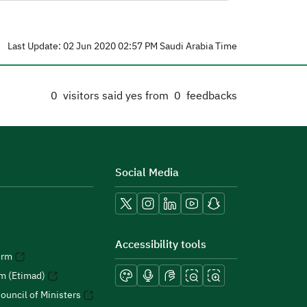
Last Update: 02 Jun 2020 02:57 PM Saudi Arabia Time
0
visitors said yes from
0
feedbacks
Social Media
Accessibility tools
orm
rm (Etimad)
ouncil of Ministers