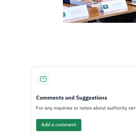
Comments and Suggestions
For any inquiries or notes about authority serv
Add a comment