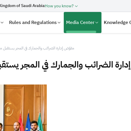
Kingdom of Saudi Arabia
How you know?
Rules and Regulations
Media Center
Knowledge 
مفوّض إدارة الضرائب والجمارك في المجر يستقبل م
دارة الضرائب والجمارك في المجر يستق
laration
Real Estate Transactions