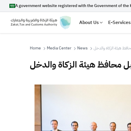
A government website registered with the Government of the 
About Us
E-Services
Home
Media Center
News
حافظ هيئة الزكاة والدخل
بل محافظ هيئة الزكاة والدخل
Search
Suggestions
Zakat
Customs
VAT
Tax Dec