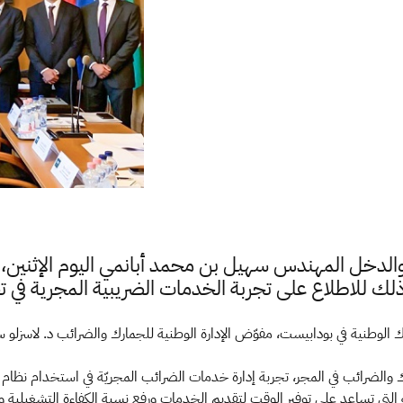
ة والدخل المهندس سهيل بن محمد أبانمي اليوم الإثنين، 
رك الوطنية في بودابيست، مفوّض الإدارة الوطنية للجمارك والضرائب د. لاسزلو
الضرائب في المجر، تجربة إدارة خدمات الضرائب المجريّ​ة في استخدام نظام الم