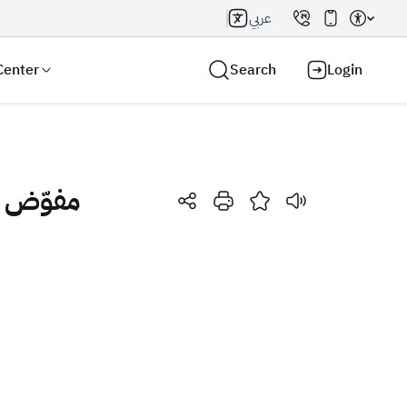
عربي
Center
Search
Login
مفوّض إ
Search AI
Search