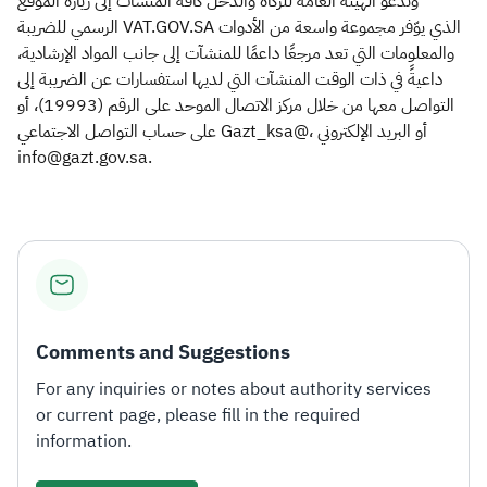
وتدعو الهيئة العامة للزكاة والدخل كافة المنشآت إلى زيارة الموقع
الرسمي للضريبة VAT.GOV.SA الذي يوّفر مجموعة واسعة من الأدوات
والمعلومات التي تعد مرجعًا داعمًا للمنشآت إلى جانب المواد الإرشادية،
داعيةً في ذات الوقت المنشآت التي لديها استفسارات عن الضريبة إلى
التواصل معها من خلال مركز الاتصال الموحد على الرقم (19993)، أو
على حساب التواصل الاجتماعي Gazt_ksa@، أو البريد الإلكتروني
info@gazt.gov.sa.
Comments and Suggestions
For any inquiries or notes about authority services
or current page, please fill in the required
information.