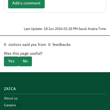
Add a comment
Last Update: 18 Jun 2026 01:18 PM Saudi Arabia Time
0
visitors said yes from
0
feedbacks
Was this page useful?
Yes
No
ZATCA
About us
Careers