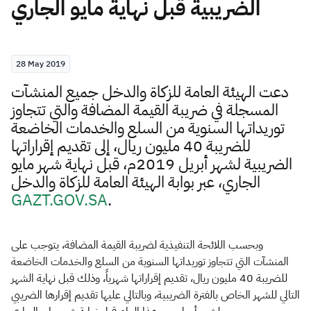
الضريبية قبل نهاية مايو الجاري
Zakat
Customs
VAT
Tax Declaration
Real Estate Transactions
28 May 2019
دعت الهيئة العامة للزكاة والدخل جميع المنشآت
المسجلة في ضريبة القيمة المضافة والتي تتجاوز
توريداتها السنوية من السلع والخدمات الخاضعة
للضريبة 40 مليون ريال
، إلى تقديم إقراراتها
الضريبية لشهر أبريل 2019م، قبل نهاية شهر مايو
الجاري، عبر بوابة الهيئة العامة للزكاة والدخل
GAZT.GOV.SA​
.
وبحسب اللائحة التنفيذية لضريبة القيمة المضافة، يتوجب على
المنشآت التي تتجاوز توريداتها السنوية من السلع والخدمات الخاضعة
للضريبة 40 مليون ريال، تقديم إقراراتها شهرياً، وذلك قبل نهاية الشهر
التالي للشهر الخاص بالفترة الضريبية، وبالتالي عليها تقديم إقرارها الضريبي