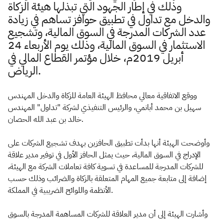
وذلك في إطار الجهود التي تبذلها هيئة الزكاة
والدخل مع تداول في تطبيق حوافز تساهم في زيادة
عدد الشركات المدرجة في السوق المالية، وتشجيع
الاستثمار في السوق المالية، وذلك يوم الأربعاء 24
أبريل 2019م، خلال مؤتمر القطاع المالي في
الرياض.
ووقع الاتفاقية معالي محافظ الهيئة العامة للزكاة والدخل المهندس
سهيل بن محمد أبانمي، والرئيس التنفيذي لشركة "تداول" المهندس
خالد بن عبد الله الحصان.
وأوضحت الهيئة أنها بدأت تطبيق الحافزين بهدف تشجيع الشركات على
الإدراج في السوق المالية، حيث يمثل الحافز الأول في توفير مدير علاقة
للشركات المدرجة للمساعدة في تسوية كافة تعاملات الشركة مع الهيئة،
إضافة إلى متابعة جميع المهام المتعلقة بالزكاة والضرائب وذلك حسب
الأنظمة واللوائح الضريبية في المملكة.
وأشارت الهيئة إلى أن مدير العلاقة للشركات المساهمة المدرجة بالسوق