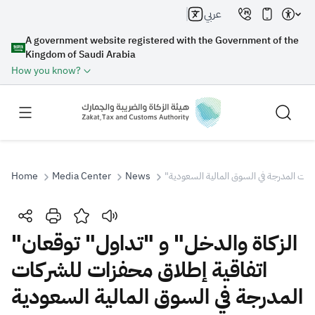
عربي
A government website registered with the Government of the
Kingdom of Saudi Arabia
How you know?
ركات المدرجة في السوق المالية السعودية
News
Media Center
Home
Search
"الزكاة والدخل" و "تداول" توقعان
اتفاقية إطلاق محفزات للشركات
Search AI
Search
المدرجة في السوق المالية السعودية
Suggestions