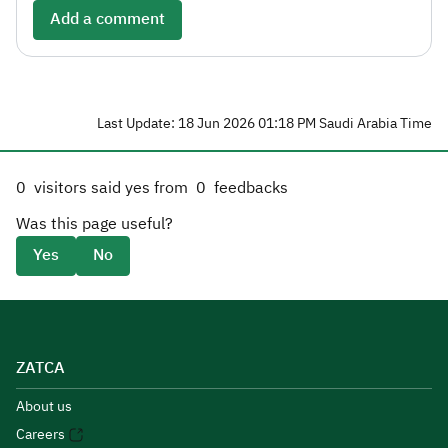
Add a comment
Last Update: 18 Jun 2026 01:18 PM Saudi Arabia Time
0
visitors said yes from
0
feedbacks
Was this page useful?
Yes
No
ZATCA
About us
Careers