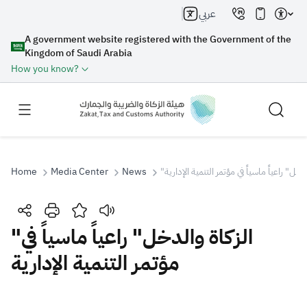
عربي
A government website registered with the Government of the
Kingdom of Saudi Arabia
How you know?
Home
Media Center
News
"دخل" راعياً ماسياً في مؤتمر التنمية الإدارية
Search
"الزكاة والدخل" راعياً ماسياً في
مؤتمر التنمية الإدارية
Search AI
Search
Suggestions