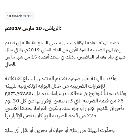
Zakat
Customs
VAT
Tax Declaration
10 March 2019
Real Estate Transactions
الرياض، 10 مارس 2019م:
دعت الهيئة العامة للزكاة والدخل منتجي السلع الانتقائية إلى تقديم
إقراراتهم الضريبية للفترة الأولى من العام الحالي 2019م، والتي تمثل
شهري يناير وفبراير الماضيين، وذلك في موعد أقصاه 15 من شهر مارس
الحالي.
وأكدت الهيئة على ضرورة تقديم المنتجين للسلع الانتقائية
للإقرارات الضريبية من خلال البوابة الإلكترونية للهيئة
gazt.gov.sa، وذلك تجنباً للوقوع في مخالفات وغرامات تعادل
5٪ من قيمة الضريبة التي كان يتعين الإقرار بها عن كل 30 يوم
تأخير في تقديم الإقرار أو جزء منه، وتكون الغرامة بحدها الأقصى
25٪ من قيمة الضريبة التي كان يتعين الإقرار بها.
وحذّرت الهيئة من إنتاج أو حيازة أو تخزين أو نقل أي سلع