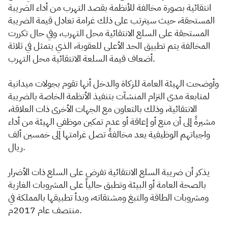
انتقائية بصورة مخالفة للأنظمة بقصد التهرب من أداء الضريبة
المستحقة، حيث سيترتب على ذلك غرامة تعادل قيمة الضريبة
المستحقة على السلع الانتقائية محل التهرب، وفي حال تكررت
المخالفة يتم تطبيق الحد الأعلى للعقوبة، الذي يتمثل في ثلاثة
أضعاف قيمة السلعة الانتقائية محل التهرب.
وأوضحت الهيئة العامة للزكاة والدخل أنها تقوم بجولات ميدانية
لمتابعة مدى التزام المنشآت بتنفيذ الأنظمة الخاصة بالضريبة
الانتقائية، وذلك بالتعاون مع الجهات الأخرى ذات العلاقة،
مشيرةً إلى أن منع أو إعاقة أو عدم تمكين موظفي الهيئة من أداء
واجباتهم الوظيفية يعد مخالفةً تصل غرامتها إلى خمسين ألف
ريال.
يذكر أن ضريبة السلع الانتقائية تفرض على السلع ذات الأضرار
بالصحة العامة أو البيئة وتطبق حالياً على المشروبات الغازية
ومشروبات الطاقة والتبغ ومشتقاته، وبدأ تطبيقها بالمملكة في
منتصف عام 2017م.