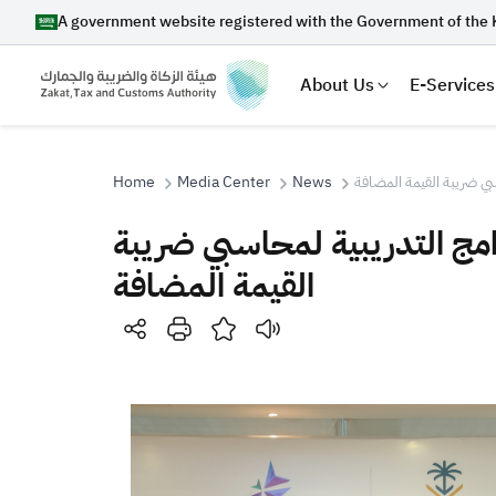
A government website registered with the Government of the 
About Us
E-Services
سبي ضريبة القيمة المضافة
News
Media Center
Home
رامج التدريبية لمحاسبي ضريبة
Search
القيمة المضافة
Suggestions
Zakat
Customs
VAT
Tax Dec