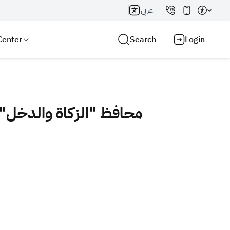
عربي
Center
Search
Login
محافظ "الزكاة والدخل" ي
Search AI
Search