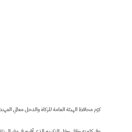
وفي كلمته خلال حفل التكريم الذي أقيم في مقر الهيئة 