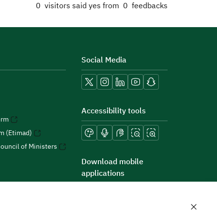
0
visitors said yes from
0
feedbacks
Social Media
Accessibility tools
orm
rm (Etimad)
ouncil of Ministers
Download mobile
applications