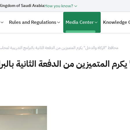
Kingdom of Saudi Arabia
How you know?
Rules and Regulations
Media Center
Knowledge 
محافظ "الزكاة والدخل" يكرم المتميزين من الدفعة الثانية بالبرامج التدريبية لمحا
كرم المتميزين من الدفعة الثانية بالب
laration
Real Estate Transactions