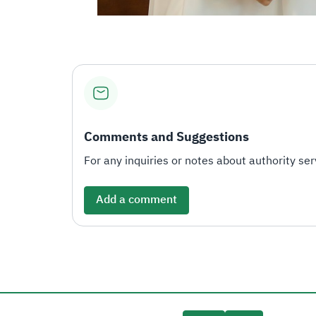
Comments and Suggestions
For any inquiries or notes about authority serv
Add a comment