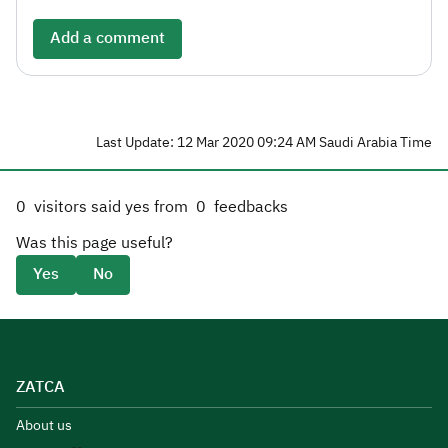
Add a comment
Last Update: 12 Mar 2020 09:24 AM Saudi Arabia Time
0
visitors said yes from
0
feedbacks
Was this page useful?
Yes
No
ZATCA
About us