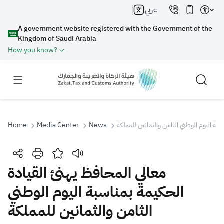
عربي
A government website registered with the Government of the
Kingdom of Saudi Arabia
How you know?
سبة اليوم الوطني الثامن والثمانين للمملكة
News
Media Center
Home
Search
معالي المحافظ يهنئ القيادة
الحكيمة بمناسبة اليوم الوطني
Search AI
Search
الثامن والثمانين للمملكة
Suggestions