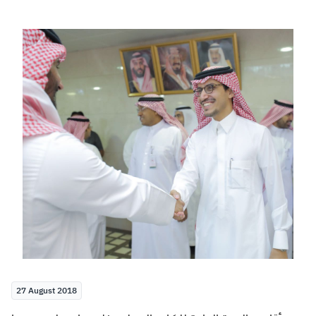
Zakat
Customs
VAT
Tax Declaration
Real Estate Transactions
27 August 2018