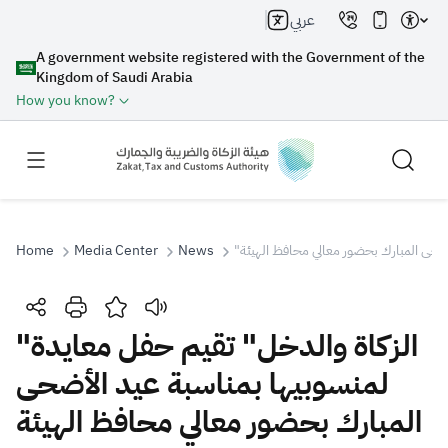
عربي
A government website registered with the Government of the
Kingdom of Saudi Arabia
How you know?
Home
Media Center
News
"ضحى المبارك بحضور معالي محافظ الهيئة
Search
"الزكاة والدخل" تقيم حفل معايدة
لمنسوبيها بمناسبة عيد الأضحى
Search AI
Search
المبارك بحضور معالي محافظ الهيئة
Suggestions