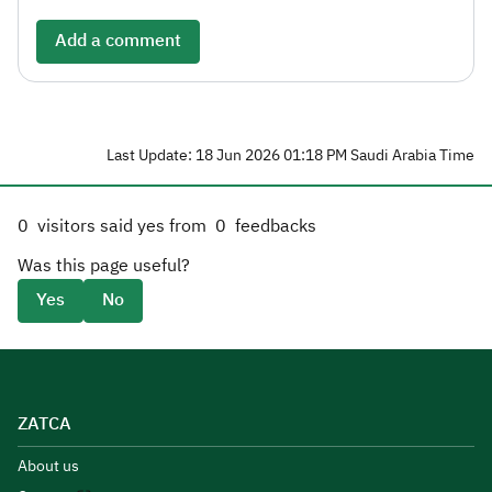
Add a comment
Last Update: 18 Jun 2026 01:18 PM Saudi Arabia Time
0
visitors said yes from
0
feedbacks
Was this page useful?
Yes
No
ZATCA
About us