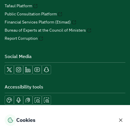
Tafaul Platform
Public Consultation Platform
Financial Services Platform (Etimad)
Bureau of Experts at the Council of Ministers
Report Corruption
Social Media
Accessibility tools
Download mobile applications
Cookies