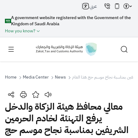
عربي
A government website registered with the Government of the
Kingdom of Saudi Arabia
How you know?
Home
Media Center
News
لشريفين بمناسبة نجاح موسم حج هذا العام
Search
معالي محافظ هيئة الزكاة والدخل
يرفع التهنئة لخادم الحرمين
Search AI
Search
الشريفين بمناسبة نجاح موسم حج
Suggestions