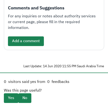
Comments and Suggestions
For any inquiries or notes about authority services
or current page, please fill in the required
information.
Add a comment
Last Update: 14 Jun 2020 11:55 PM Saudi Arabia Time
0
visitors said yes from
0
feedbacks
Was this page useful?
Yes
No