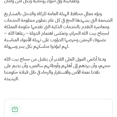
وطمأنينة وفي أجواء روحانية وبكل أمن وأمان.
ونوّه معالي محافظ الهيئة العامة للزكاة والدخل بالمشاريع
الضخمة التي يشهدها الحج في كل عام بتطوير منظومة الخدمات
ومعاصرة التقدم بالخدمات الذكية التي تقدمها حكومة المملكة
لحجاج بيت الله الحرام، وتعكس اهتمام الدولة – رعاها الله –
بضيوف الرحمن وحرصها الدؤوب على تهيئة الأجواء المناسبة
لهم ليؤدوا مناسكهم بكل يسر وسهولة.
ودعا أبانمي المولى العلي القدير أن يتقبل من حجاج بيت الله
حجهم، وأن يردهم إلى أهلهم وأوطانهم سالمين، وأن يديم على
بلادنا نعمة الأمن والاستقرار والرخاء في ظل قيادة حكومتنا
الرشيدة.