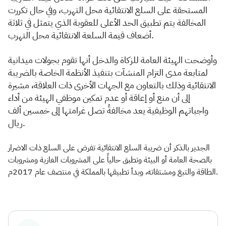
المستحقة على السلع الانتقائية محل التهرب، وفي حال تكررت
المخالفة يتم تطبيق الحد الأعلى للعقوبة الذي يتمثل في ثلاثة
أضعاف قيمة السلعة الانتقائية محل التهرب.
وأوضحت الهيئة العامة للزكاة والدخل أنها تقوم بجولات ميدانية
لمتابعة مدى التزام المنشآت بتنفيذ الأنظمة الخاصة بالضريبة
الانتقائية وذلك بالتعاون مع الجهات الأخرى ذات العلاقة، مشيرة
إلى أن منع أو إعاقة أو عدم تمكين موظفي الهيئة من أداء
واجباتهم الوظيفية يعد مخالفةً تصل غرامتها إلى خمسين ألف
ريال.
الجدير بالذكر أن ضريبة السلع الانتقائية تفرض على السلع ذات الاضرار
بالصحة العامة أو البيئة وتطبق حالياً على المشروبات الغازية ومشروبات
الطاقة والتبغ ومشتقاته، وبدأ تطبيقها بالمملكة في منتصف عام 2017م.