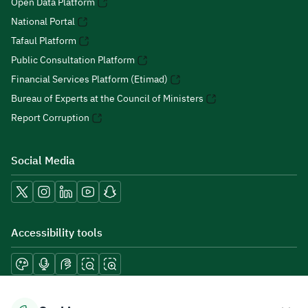
Open Data Platform
National Portal
Tafaul Platform
Public Consultation Platform
Financial Services Platform (Etimad)
Bureau of Experts at the Council of Ministers
Report Corruption
Social Media
Accessibility tools
Download mobile applications