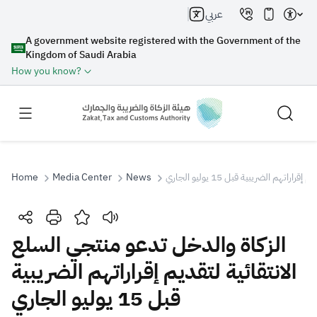
عربي
A government website registered with the Government of the
Kingdom of Saudi Arabia
How you know?
هم الضريبية قبل 15 يوليو الجاري
News
Media Center
Home
Search
الزكاة والدخل تدعو منتجي السلع
الانتقائية لتقديم إقراراتهم الضريبية
Search AI
Search
قبل 15 يوليو الجاري
Suggestions