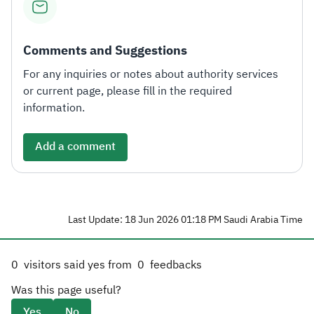
Comments and Suggestions
For any inquiries or notes about authority services
or current page, please fill in the required
information.
Add a comment
Last Update: 18 Jun 2026 01:18 PM Saudi Arabia Time
0
visitors said yes from
0
feedbacks
Was this page useful?
Yes
No