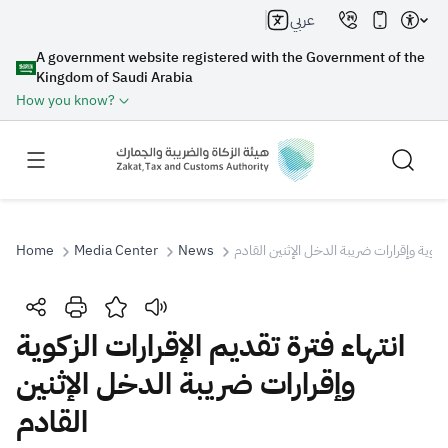
عربي
A government website registered with the Government of the
Kingdom of Saudi Arabia
How you know?
Home
Media Center
News
الزكوية وإقرارات ضريبة الدخل الإثنين القادم
Search
انتهاء فترة تقديم الإقرارات الزكوية
وإقرارات ضريبة الدخل الإثنين
Search AI
Search
القادم
Suggestions