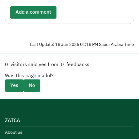
Add a comment
Last Update: 18 Jun 2026 01:18 PM Saudi Arabia Time
0
visitors said yes from
0
feedbacks
Was this page useful?
Yes
No
ZATCA
About us