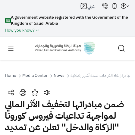
عربي
A government website registered with the Government of the
Kingdom of Saudi Arabia
How you know?
 بمبادرة إلغاء الغرامات لستة أشهر إضافية
News
Media Center
Home
Search
ضمن مبادراتها لتخفيف الأثر المالي
لمواجهة تداعيات فيروس كورونا
Search AI
Search
"الزكاة والدخل" تعلن عن تمديد
Suggestions