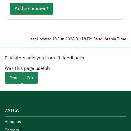
Add a comment
Last Update: 18 Jun 2026 01:18 PM Saudi Arabia Time
0
visitors said yes from
0
feedbacks
Was this page useful?
Yes
No
ZATCA
About us
Careers