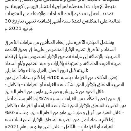
نتيجة الإجراءات المتخذة لمواجهة انتشار فيروس كورونا؛ تم
تمديد العمل بمبادرة إلغاء الغرامات والإعفاء من العقوبات
المالية على المكلفين
لمدة ستة أشهر إضافية تنتهي بتاريخ 30
يونيو 2021 م.
وتشتمل المبادرة الأخيرة على إعفاء المكلّفين من غرامات التأخر في
السداد والتأخر في تقديم الإقرار المنصوص عليهما في جميع الأنظمة
الضريبية، بالإضافة إلى غرامة تصحيح الإقرار المنصوص عليها في نظام
ضريبة القيمة المضافة، والمرتبطة بإقرارات واجبة التقديم و/أو السداد
للهيئة قبل تاريخ العمل بالقرار، وذلك وفقاً لما يلي:
يُعفى المكلف من الغرامات بنسبة 100% إذا قام بسداد أصل دين
الضريبة المتعلق بالإقرار الذي نشأت عنه الغرامة أو الغرامات - بالكامل -
خلال الفترة من شهر يناير وحتى شهر مارس من العام الجاري.
في حين يُعفى المكلّف من الغرامات بنسبة 75% إذا قام بسداد أصل
دين الضريبة المتعلق بالإقرار الذي نشأت عنه الغرامة أو الغرامات بالكامل
- خلال الفترة من أبريل وحتى شهر مايو من العام الجاري، وبنسبة 50%
إذا قام بسداد أصل دين الضريبة المتعلق بالإقرار الذي نشأت عنه
الغرامة أو الغرامات – بالكامل - خلال شهر يونيو من عام 2021م.