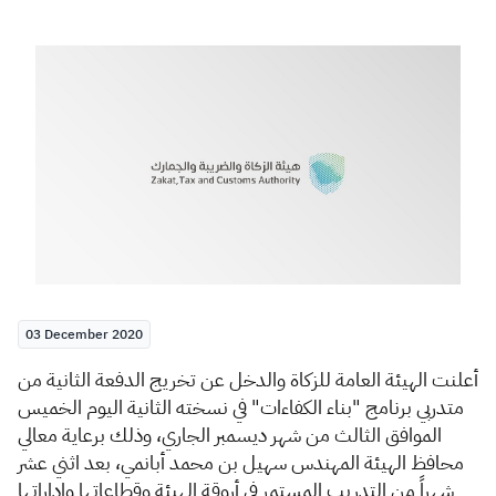
Zakat
Customs
VAT
Tax Declaration
Real Estate Transactions
03 December 2020
​أعلنت الهيئة العامة للزكاة والدخل عن تخريج الدفعة الثانية من
متدربي برنامج "بناء الكفاءات" في نسخته الثانية اليوم الخميس
الموافق الثالث من شهر ديسمبر الجاري، وذلك برعاية معالي
محافظ الهيئة المهندس سهيل بن محمد أبانمي، بعد اثني عشر
شهراً من التدريب المستمر في أروقة الهيئة وقطاعاتها وإداراتها