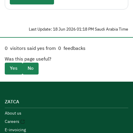
Last Update: 18 Jun 2026 01:18 PM Saudi Arabia Time
0
visitors said yes from
0
feedbacks
Was this page useful?
Yes
No
ZATCA
About us
Careers
E-invoicing