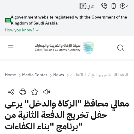
عربي
A government website registered with the Government of the
Kingdom of Saudi Arabia
How you know?
Home
Media Center
News
Search
معالي محافظ "الزكاة والدخل" يرعى
حفل تخريج الدفعة الثانية من
Search AI
Search
برنامج "بناء الكفاءات"
Suggestions