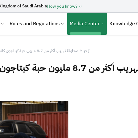
Kingdom of Saudi Arabia
How you know?
Rules and Regulations
Media Center
Knowledge 
إحباط محاولة تهريب أكثر من 8.7 مليون حبة كبتاجون كانت مُخبأة في إرسالية "كاكاو"
laration
Real Estate Transactions