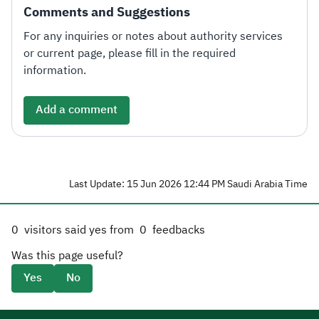
Comments and Suggestions
For any inquiries or notes about authority services
or current page, please fill in the required
information.
Add a comment
Last Update: 15 Jun 2026 12:44 PM Saudi Arabia Time
0
visitors said yes from
0
feedbacks
Was this page useful?
Yes
No