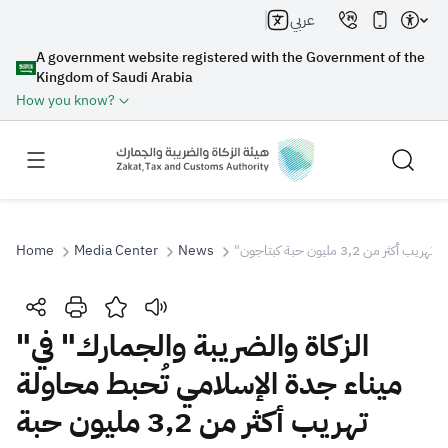
عربي
A government website registered with the Government of the
Kingdom of Saudi Arabia
How you know?
Home
Media Center
News
"3, مليون حبة كبتاجون
Search
"الزكاة والضريبة والجمارك" في
ميناء جدة الإسلامي تُحبط محاولة
Search AI
Search
تهريب أكثر من 3,2 مليون حبة
Suggestions