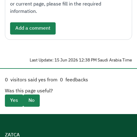
or current page, please fill in the required
information.
Add a comment
Last Update: 15 Jun 2026 12:38 PM Saudi Arabia Time
0
visitors said yes from
0
feedbacks
Was this page useful?
Yes
No
ZATCA