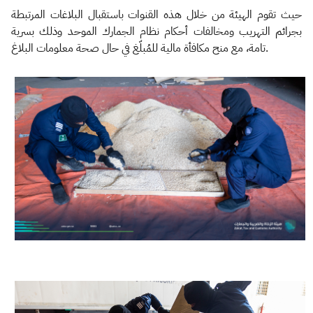
حيث تقوم الهيئة من خلال هذه القنوات باستقبال البلاغات المرتبطة
بجرائم التهريب ومخالفات أحكام نظام الجمارك الموحد وذلك بسرية
تامة، مع منح مكافأة مالية للمُبلّغ في حال صحة معلومات البلاغ.