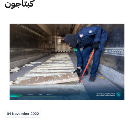
كبتاجون
Zakat
Customs
VAT
Tax Declaration
Real Estate Transactions
04 November 2022