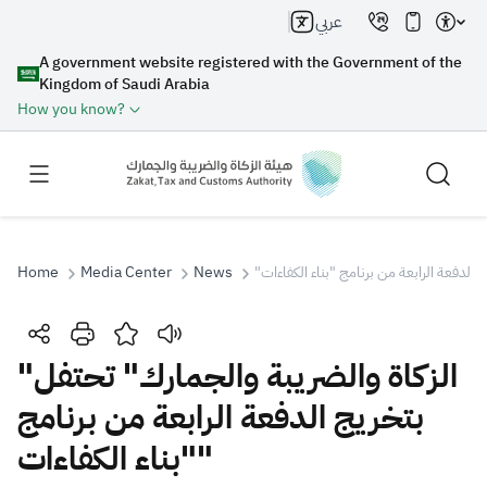
عربي
A government website registered with the Government of the
Kingdom of Saudi Arabia
How you know?
Home
Media Center
News
Search
"الزكاة والضريبة والجمارك" تحتفل
بتخريج الدفعة الرابعة من برنامج
Search AI
Search
"بناء الكفاءات"
Suggestions