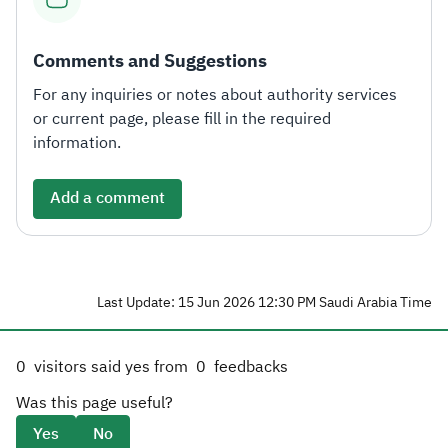
Comments and Suggestions
For any inquiries or notes about authority services
or current page, please fill in the required
information.
Add a comment
Last Update: 15 Jun 2026 12:30 PM Saudi Arabia Time
0
visitors said yes from
0
feedbacks
Was this page useful?
Yes
No