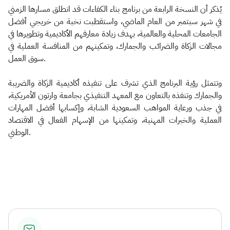
يُذكر أن النسخة الرابعة من برنامج بناء الكفاءات قد انطلق مسارها الزمني
في شهر سبتمبر من العام الماضي، واستقطبت نخبة من خريجي أفضل
الجامعات المحلية والعالمية، بهدف زيادة معارفهم الأكاديمية وتطويرها في
مجالات الزكاة والضرائب والجمارك، وتمكينهم من المنافسة العملية في
سوق العمل.
وتتمثل رؤية البرنامج الذي تشرف على تنفيذه أكاديمية الزكاة والضريبة
والجمارك وتنفذه بالتعاون مع المعهد التنفيذي بجامعة وارتون الأمريكية،
في جذب ورعاية المواهب السعودية الشابة، وإكسابها أفضل المهارات
العملية والخبرات المهنية، وتمكينها من الإسهام الفعال في الاقتصاد
الوطني. ​