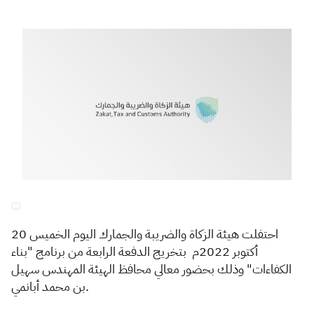
Zakat
Customs
VAT
Tax Declaration
Real Estate Transactions
​​ا
حتفلت هيئة الزكاة والضريبة والجمارك اليوم الخميس 20
أكتوبر 2022م بتخريج الدفعة الرابعة من برنامج "بناء
الكفاءات" وذلك بحضور معالي محافظ الهيئة المهندس سهيل
بن محمد أبانمي.