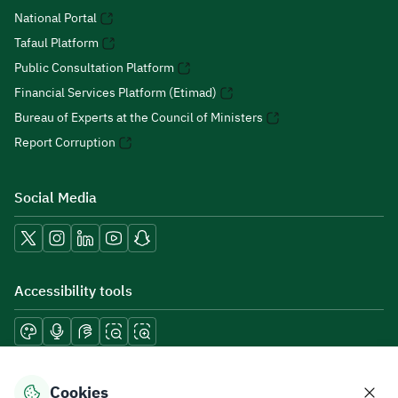
National Portal
Tafaul Platform
Public Consultation Platform
Financial Services Platform (Etimad)
Bureau of Experts at the Council of Ministers
Report Corruption
Social Media
Accessibility tools
Download mobile applications
Cookies