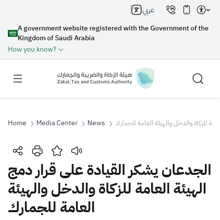
عربي
A government website registered with the Government of the
Kingdom of Saudi Arabia
How you know?
Home
Media Center
News
عامة للزكاة والدخل والهيئة العامة للجمارك
Search
الجدعان يشكر القيادة على قرار دمج
الهيئة العامة للزكاة والدخل والهيئة
Search AI
Search
العامة للجمارك
Suggestions