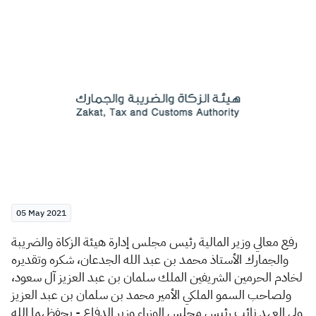
Zakat
Customs
VAT
Tax Declaration
Real Estate Transactions
05 May 2021
​ر
فع معالي وزير المالية رئيس مجلس إدارة هيئة الزكاة والضريبة
والجمارك الأستاذ محمد بن عبد الله الجدعان، شكره وتقديره
لخادم الحرمين الشريفين الملك سلمان بن عبد العزيز آل سعود،
ولصاحب السمو الملكي الأمير محمد بن سلمان بن عبد العزيز
ولي العهد نائب رئيس مجلس الوزراء وزير الدفاع - يحفظهما الله