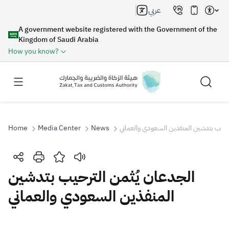
عربي
A government website registered with the Government of the
Kingdom of Saudi Arabia
How you know?
Home
Media Center
News
ترحيب بتدشين المنفذين السعودي والعماني
Search
الجدعان يُثمن الترحيب بتدشين
المنفذين السعودي والعماني
Search AI
Search
Suggestions