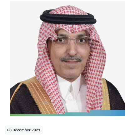
Zakat
Customs
VAT
Tax Declaration
Real Estate Transactions
08 December 2021