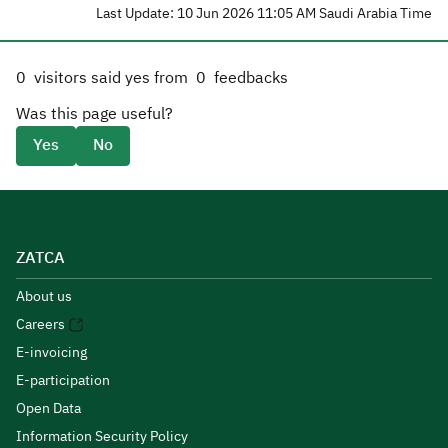
Last Update: 10 Jun 2026 11:05 AM Saudi Arabia Time
0
visitors said yes from
0
feedbacks
Was this page useful?
Yes
No
ZATCA
About us
Careers
E-invoicing
E-participation
Open Data
Information Security Policy