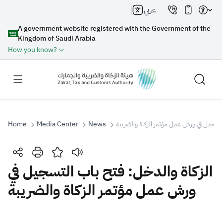
عربي
A government website registered with the Government of the
Kingdom of Saudi Arabia
How you know?
لتسجيل في ورش عمل مؤتمر الزكاة والضريبة
News
Media Center
Home
Search
الزكاة والدخل: فتح باب التسجيل في
ورش عمل مؤتمر الزكاة والضريبة
Search AI
Search
Suggestions