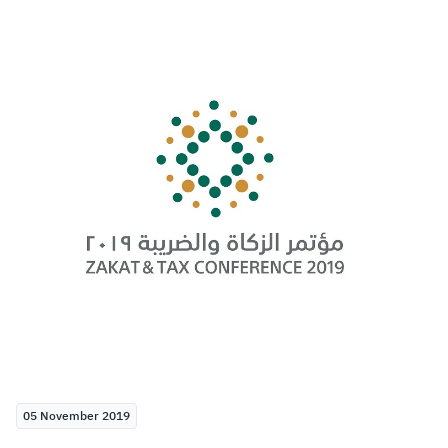
Zakat
Customs
VAT
Tax Declaration
Real Estate Transactions
05 November 2019