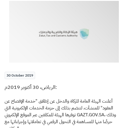
Zakat
Customs
VAT
Tax Declaration
Real Estate Transactions
30 October 2019
الرياض، 30 أكتوبر 2019م:
أعلنت الهيئة العامة للزكاة والدخل عن إطلاق "خدمة الإفصاح عن
العقود" للمنشآت، لتنضم بذلك إلى حزمة الخدمات الإلكترونية التي
توفرها الهيئة للمكلفين عبر الموقع الإلكتروني GAZT.GOV.SA، وذلك
حرصًا منها للمساهمة في التحول الرقمي في تعاملاتها وإجراءاتها مع