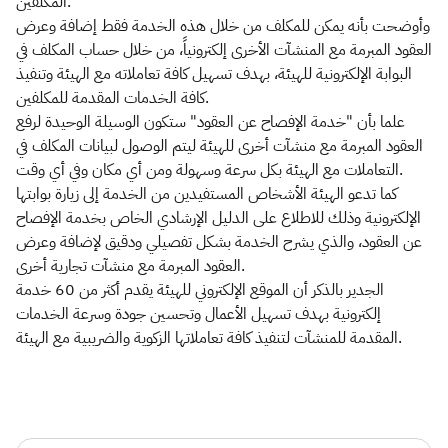
المكلفين.
وأوضحت بأنه يمكن للمكلف من خلال هذه الخدمة فقط إضافة وعرض
العقود المبرمة مع المنشآت الأخرى إلكترونياً، من خلال حساب المكلف في
البوابة الإلكترونية للهيئة، بهدف تسهيل كافة تعاملاته مع الهيئة وتنفيذ
كافة الخدمات المقدمة للمكلفين.
علما بأن "خدمة الإفصاح عن العقود" ستكون الوسيلة الوحيدة لرفع
العقود المبرمة مع منشآت أخرى للهيئة ليتم الوصول لبيانات المكلف في
التعاملات مع الهيئة بكل سرعة وسهولة ومن أي مكان وفي أي وقت.
كما تدعو الهيئة الأشخاص المستفيدين من الخدمة إلى زيارة بوابتها
الإلكترونية وذلك للاطلاع على الدليل الإرشادي الخاص بخدمة الإفصاح
عن العقود، والذي يشرح الخدمة بشكل تفصيلي ودقيق لإضافة وعرض
العقود المبرمة مع منشآت تجارية أخرى.
الجدير بالذكر أن الموقع الإلكتروني للهيئة يقدم أكثر من 60 خدمة
إلكترونية بهدف تسهيل الأعمال وتحسين جودة وسرعة الخدمات
المقدمة للمنشآت لتنفيذ كافة تعاملاتها الزكوية والضريبية مع الهيئة.