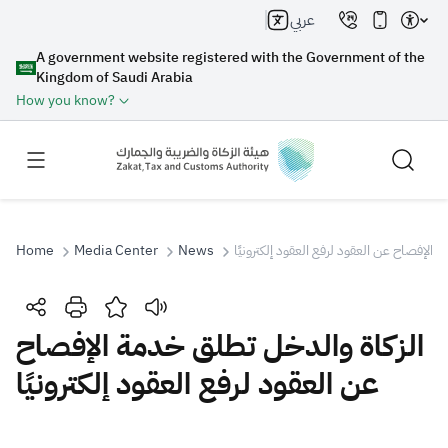
عربي
A government website registered with the Government of the
Kingdom of Saudi Arabia
How you know?
Home
Media Center
News
 الإفصاح عن العقود لرفع العقود إلكترونيًا
Search
الزكاة والدخل تطلق خدمة الإفصاح
عن العقود لرفع العقود إلكترونيًا
Search AI
Search
Suggestions