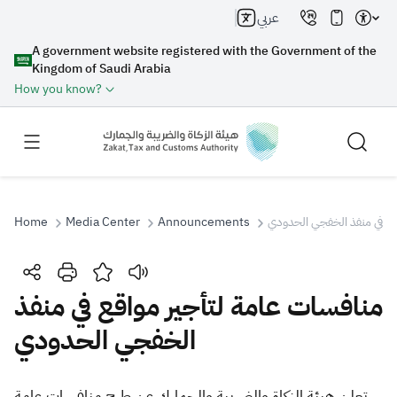
عربي
A government website registered with the Government of the
Kingdom of Saudi Arabia
How you know?
Home
Media Center
Announcements
قع في منفذ الخفجي الحدودي
Search
منافسات عامة لتأجير مواقع في منفذ
الخفجي الحدودي
Search AI
Search
Suggestions
هيئة الزكاة والضريبة والجمارك عن طرح منافسات عامة
علن
​ت