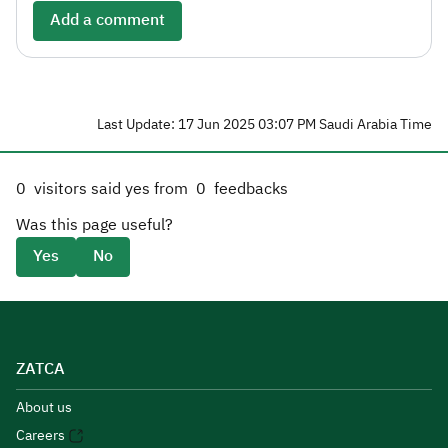
Add a comment
Last Update: 17 Jun 2025 03:07 PM Saudi Arabia Time
0
visitors said yes from
0
feedbacks
Was this page useful?
Yes
No
ZATCA
About us
Careers