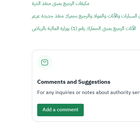
مكيفات الرجيع بمبنى منفذ الدرة
Comments and Suggestions
For any inquiries or notes about authority serv
Add a comment