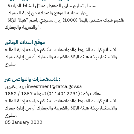
- سجل تجاري ساري المفعول مماثل لنشاط المزايدة.
- إقرار بمعاينة الموقع واعتماده من إدارة الجمرك.
- تقديم شيك مصدق بقيمة (1000) ريال سعودي باسم "هيئة الزكاة
والضريبة والجمارك".
موقع استلام الوثائق
لاستلام كراسة الشروط والمواصفات، يمكنكم مراجعة إدارة المالية
والاستثمار بهيئة هيئة الزكاة والضريبة والجمارك أو من إدارة جمرك
سلوى
للاستفسارات والتواصل عبر:
بريد إلكتروني investment@zatca.gov.sa
هاتف رقم: (0114012791) تحويلة 1857 / 1852.
لاستلام كراسة الشروط والمواصفات، يمكنكم مراجعة إدارة المالية
والاستثمار بهيئة هيئة الزكاة والضريبة والجمارك أو من إدارة جمرك
سلوى.
05 January 2022