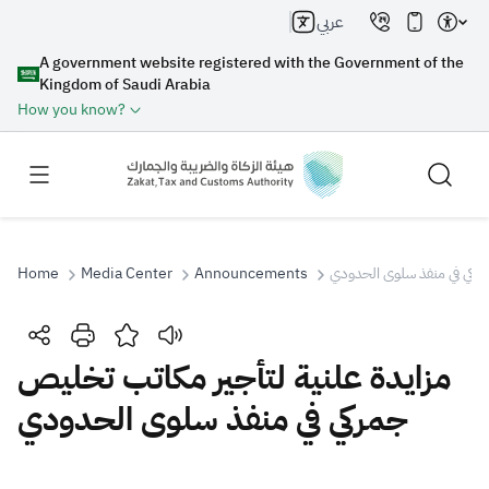
عربي
A government website registered with the Government of the
Kingdom of Saudi Arabia
How you know?
Home
Media Center
Announcements
مركي في منفذ سلوى الحدودي
Search
مزايدة علنية لتأجير مكاتب تخليص
جمركي في منفذ سلوى الحدودي
Search AI
Search
Suggestions