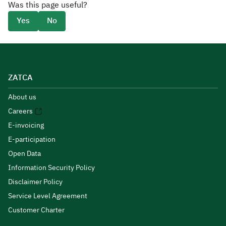
Was this page useful?
Yes
No
ZATCA
About us
Careers
E-invoicing
E-participation
Open Data
Information Security Policy
Disclaimer Policy
Service Level Agreement
Customer Charter