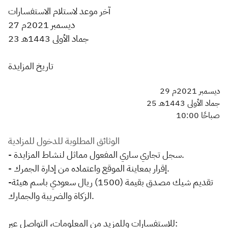
آخر موعد لاستلام الاستفسارات
27 ديسمبر 2021م
23 جماد الأولى 1443هـ
تاريخ المزايدة
29 ديسمبر 2021م
25 جماد الأولى 1443هـ
10:00 صباحًا
الوثائق المطلوبة للدخول للمزادية
- سجل تجاري ساري المفعول مماثل لنشاط المزايدة.
- إقرار بمعاينة الموقع واعتماده من إدارة الجمرك.
-تقديم شيك مصدق بقيمة (1500) ريال سعودي باسم هيئة
الزكاة والضريبة والجمارك.
للاستفسارات وللمزيد من المعلومات، التواصل عبر: