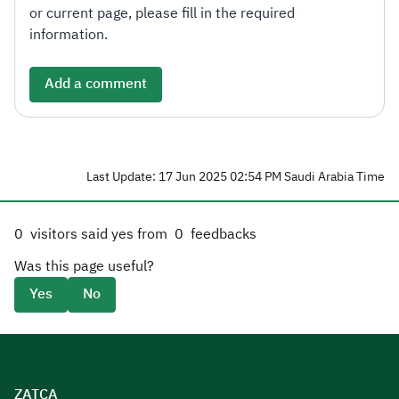
or current page, please fill in the required
information.
Add a comment
Last Update: 17 Jun 2025 02:54 PM Saudi Arabia Time
0
visitors said yes from
0
feedbacks
Was this page useful?
Yes
No
ZATCA