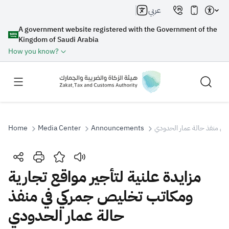
عربي
A government website registered with the Government of the
Kingdom of Saudi Arabia
How you know?
Home
Media Center
Announcements
 في منفذ حالة عمار الحدودي
Search
مزايدة علنية لتأجير مواقع تجارية
ومكاتب تخليص جمركي في منفذ
Search AI
Search
حالة عمار الحدودي
Suggestions