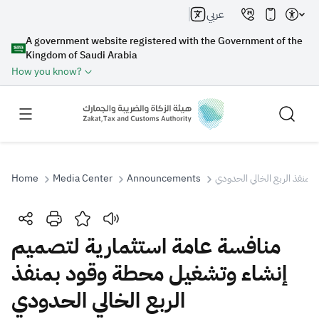
عربي
A government website registered with the Government of the
Kingdom of Saudi Arabia
How you know?
Home
Media Center
Announcements
منفذ الربع الخالي الحدودي
Search
منافسة عامة استثمارية لتصميم
إنشاء وتشغيل محطة وقود بمنفذ
Search AI
Search
الربع الخالي الحدودي
Suggestions