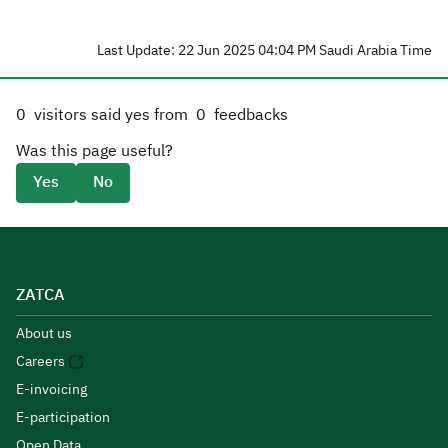
Last Update: 22 Jun 2025 04:04 PM Saudi Arabia Time
0
visitors said yes from
0
feedbacks
Was this page useful?
Yes
No
ZATCA
About us
Careers
E-invoicing
E-participation
Open Data