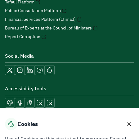
Tafaul Platform
Public Consultation Platform
Financial Services Platform (Etimad)
Bureau of Experts at the Council of Ministers
Report Corruption
Social Media
Accessibility tools
Download mobile applications
Cookies