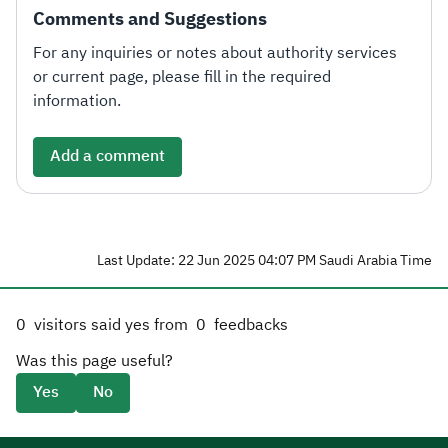
Comments and Suggestions
For any inquiries or notes about authority services
or current page, please fill in the required
information.
Add a comment
Last Update: 22 Jun 2025 04:07 PM Saudi Arabia Time
0
visitors said yes from
0
feedbacks
Was this page useful?
Yes
No