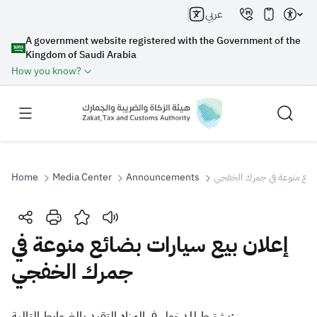
عربي
A government website registered with the Government of the
Kingdom of Saudi Arabia
How you know?
Home
Media Center
Announcements
ضائع منوعة في جمرك الخفجي
Search
إعلان بيع سيارات بضائع منوعة في
جمرك الخفجي
Search AI
Search
Suggestions
​​يشترط للدخول في المزاد التقيد بالضوابط التالية: