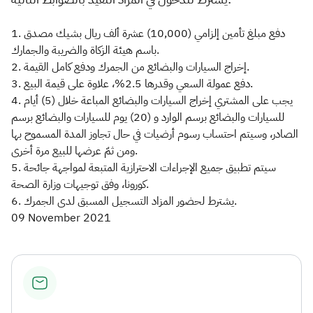
Zakat
Customs
VAT
Tax Declaration
1. دفع مبلغ تأمين إلزامي (10,000) عشرة ألف ريال بشيك مصدق
باسم هيئة الزكاة والضريبة والجمارك.
Real Estate Transactions
2. إخراج السيارات والبضائع من الجمرك ودفع كامل القيمة.
3. دفع عمولة السعي وقدرها 2.5%، علاوة على قيمة البيع.
4. يجب على المشتري إخراج السيارات والبضائع المباعة خلال (5) أيام
للسيارات والبضائع برسم الوارد و (20) يوم للسيارات والبضائع برسم
الصادر، وسيتم احتساب رسوم أرضيات في حال تجاوز المدة المسموح بها
ومن ثمّ عرضها للبيع مرة أخرى.
5. سيتم تطبيق جميع الإجراءات الاحترازية المتبعة لمواجهة جائحة
كورونا، وفق توجيهات وزارة الصحة.
6. يشترط لحضور المزاد التسجيل المسبق لدى الجمرك.
09 November 2021