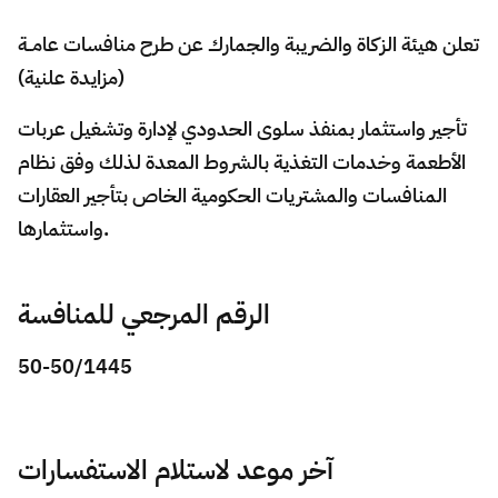
​​​تعلن هيئة الزكاة والضريبة والجمارك عن طرح منافسات عامــة
Zakat
Customs
VAT
Tax Declaration
(مزايدة علنية)
Real Estate Transactions
تأجير واستثمار بمنفذ سلوى الحدودي لإدارة وتشغيل عربات
الأطعمة وخدمات التغذية بالشروط المعدة لذلك وفق نظام
المنافسات والمشتريات الحكومية الخاص بتأجير العقارات
واستثمارها.​
الرقم المرجعي للمنافسة
50-50/1445
آخر موعد لاستلام الاستفسارات