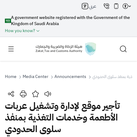
عربي
A government website registered with the Government of the
Kingdom of Saudi Arabia
How you know?
Home
Media Center
Announcements
لتغذية بمنفذ سلوى الحدودي
Search
تأجير موقع لإدارة وتشغيل عربات
الأطعمة وخدمات التغذية بمنفذ
Search AI
Search
سلوى الحدودي
Suggestions