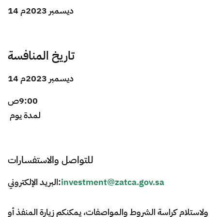
14 ديسمبر 2023م
تاريخ المنافسة
14 ديسمبر 2023م
9:00ص
لمدة يوم
للتواصل والاستفسارات
البريد الإلكتروني:
investment@zatca.gov.sa
ولاستلام كراسة الشروط والمواصفات، يمكنكم زيارة المنفذ أو