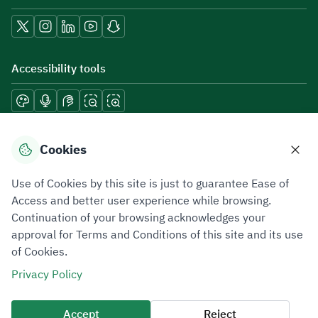
Accessibility tools
Download mobile applications
Cookies
Use of Cookies by this site is just to guarantee Ease of
Access and better user experience while browsing.
Continuation of your browsing acknowledges your
Privacy Policy
Terms of Use
Site Map
approval for Terms and Conditions of this site and its use
of Cookies.
All rights reserved 2026 © ZATCA.GOV.SA
Privacy Policy
Developed and Maintained by Zakat, Tax and Customs Authority
Last update for site was
07 August 2026 10:30 AM
Accept
Reject