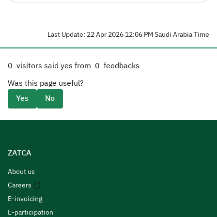
Last Update: 22 Apr 2026 12:06 PM Saudi Arabia Time
0
visitors said yes from
0
feedbacks
Was this page useful?
Yes
No
ZATCA
About us
Careers
E-invoicing
E-participation