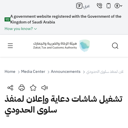
عربي
A government website registered with the Government of the
Kingdom of Saudi Arabia
How you know?
Home
Media Center
Announcements
إعلان لمنفذ سلوى الحدودي
Search
تشغيل شاشات دعاية وإعلان لمنفذ
سلوى الحدودي
Search AI
Search
Suggestions