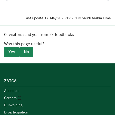
Last Update: 06 May 2026 12:29 PM Saudi Arabia Time
0
visitors said yes from
0
feedbacks
Was this page useful?
Yes
No
ZATCA
About us
Careers
E-invoicing
E-participation