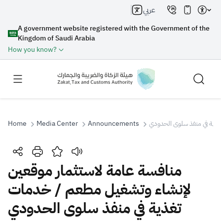
عربي
A government website registered with the Government of the
Kingdom of Saudi Arabia
How you know?
Home
Media Center
Announcements
ذية في منفذ سلوى الحدودي
Search
منافسة عامة لاستثمار موقعين
لإنشاء وتشغيل مطعم / خدمات
Search AI
Search
تغذية في منفذ سلوى الحدودي
Suggestions