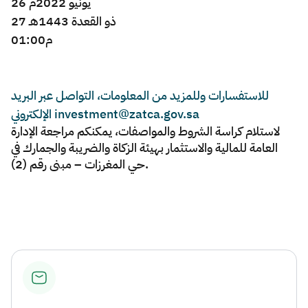
26 يونيو
2022م
هـ
1443
27 ذو القعدة
01
:00م
للاستفسارات وللمزيد من المعلومات، التواصل عبر البريد
الإلكتروني investment@zatca.gov.sa
لاستلام كراسة الشروط والمواصفات، يمكنكم مراجعة الإدارة
العامة للمالية والاستثمار بهيئة الزكاة والضريبة والجمارك في
حي المغرزات – مبنى رقم (2).