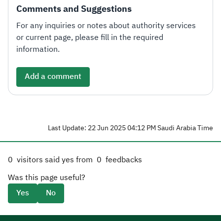
Comments and Suggestions
For any inquiries or notes about authority services
or current page, please fill in the required
information.
Add a comment
Last Update: 22 Jun 2025 04:12 PM Saudi Arabia Time
0
visitors said yes from
0
feedbacks
Was this page useful?
Yes
No