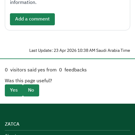
information.
Add a comment
Last Update: 23 Apr 2026 10:38 AM Saudi Arabia Time
0
visitors said yes from
0
feedbacks
Was this page useful?
Yes
No
ZATCA