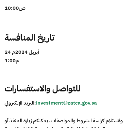
10:00ص
تاريخ المنافسة
24 أبريل 2024م ​
1:00م
للتواصل والاستفسارات
البريد الإلكتروني:
investment@zatca.gov.sa
ولاستلام كراسة الشروط والمواصفات، يمكنكم زيارة المنفذ أو