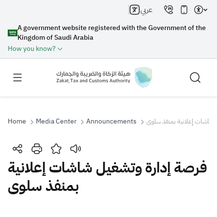
عربي
A government website registered with the Government of the
Kingdom of Saudi Arabia
How you know?
Home
Media Center
Announcements
 شاشات إعلانية بمنفذ سلوى
Search
فرصة إدارة وتشغيل شاشات إعلانية
بمنفذ سلوى
Search AI
Search
Suggestions