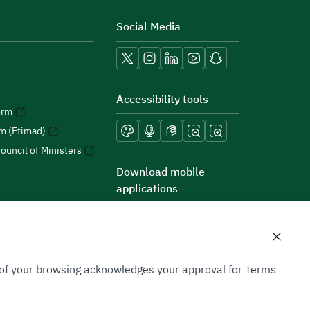
Social Media
Accessibility tools
orm
rm (Etimad)
ouncil of Ministers
Download mobile
applications
n of your browsing acknowledges your approval for Terms