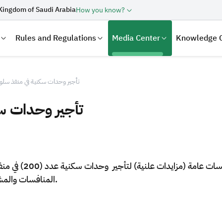
Kingdom of Saudi Arabia
How you know?
Rules and Regulations
Media Center
Knowledge 
تأجير وحدات سكنية في منفذ سل
تأجير وحدات س
تعلن هيئة الزكاة و
المنافسات والمشتريات الحكومية الخاص بتأجير العقارات واستثمارها.
laration
Real Estate Transactions