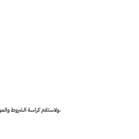
ولاستلام كراسة الشروط والمواصفات، يمكنكم زيارة منفذ سلوى أو زيارة الإدارة العامة للمالية والاستثمار بهيئة الزكاة والضريبة والجمارك بحي المغرزات.