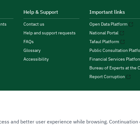
Help & Support
Important links
nts
Contact us
Open Data Platform
Help and support requests
National Portal
FAQs
Tafaul Platform
Glossary
Public Consultation Platf
Accessibility
Financial Services Platfo
Bureau of Experts at the C
Report Corruption
 Access and better user experience while browsing. Continuatio