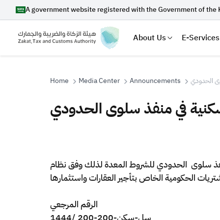
A government website registered with the Government of the 
About Us
E-Services
Home
Media Center
Announcements
وى الحدودي
كنية في منفذ سلوى الحدودي
Search
الضريبة والجمارك عن طرح منافسات عامة (مزايدات علنية) لتأجير وحدات سكنية عدد (200) في منفذ سلوى الحدودي للشروط المعدة لذلك وفق نظام
Suggestions
Zakat
Customs
VAT
Tax Dec
الرقم المرجعي
سل-سكن-200-200 /1444